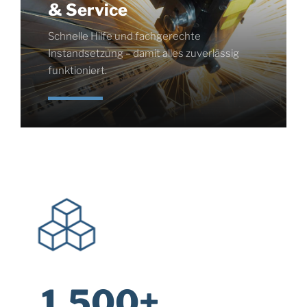
& Service
Schnelle Hilfe und fachgerechte
Instandsetzung – damit alles zuverlässig
funktioniert.
1.500+