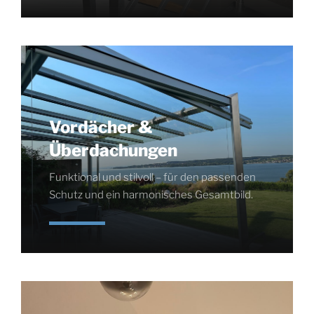
Vordächer &
Überdachungen
Funktional und stilvoll – für den passenden
Schutz und ein harmonisches Gesamtbild.