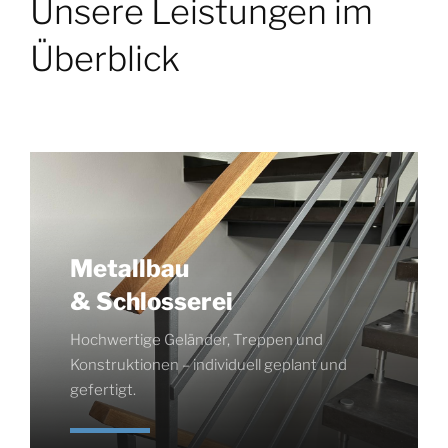
Unsere Leistungen im
Überblick
Metallbau
& Schlosserei
Hochwertige Geländer, Treppen und
Konstruktionen – individuell geplant und
gefertigt.