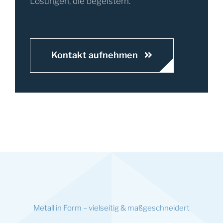
Lösungen, die begeistern.
Kontakt aufnehmen
Metall in Form – vielseitig & maßgeschneidert