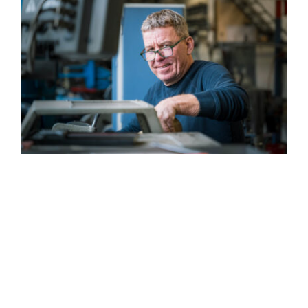
Ralf Waibel
Eigentümer & Geschäftsführer