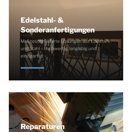
Edelstahl- &
Sonderanfertigungen
Maßgeschneiderte Lösungen aus Edelstahl
und Stahl – hochwertig, langlebig und
einzigartig.
Reparaturen