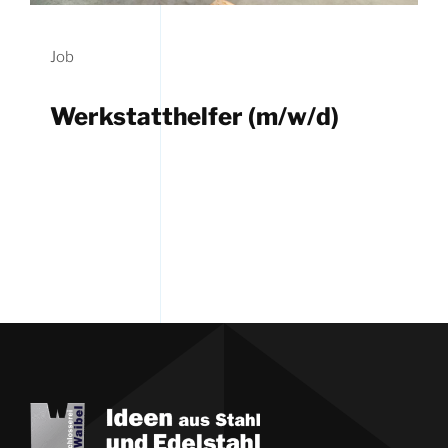
Job
Werkstatthelfer (m/w/d)