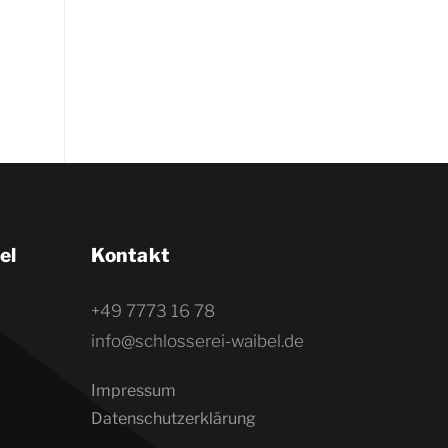
el
Kontakt
+49 7773 16 78
info@schlosserei-waibel.de
Impressum
Datenschutzerklärung