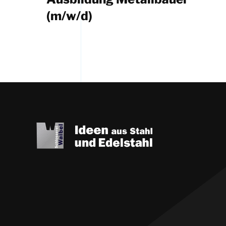
(m/w/d)