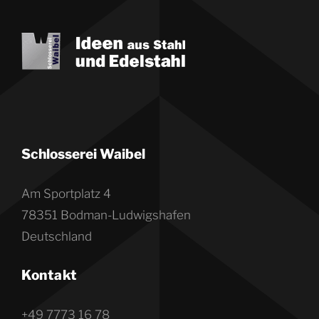
Schlosserei Waibel
Am Sportplatz 4
78351 Bodman-Ludwigshafen
Deutschland
Kontakt
+49 7773 16 78