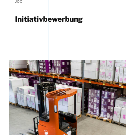
Job
Initiativbewerbung