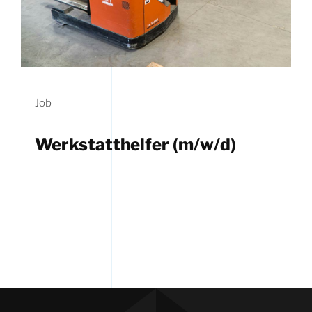
Job
Werkstatthelfer (m/w/d)