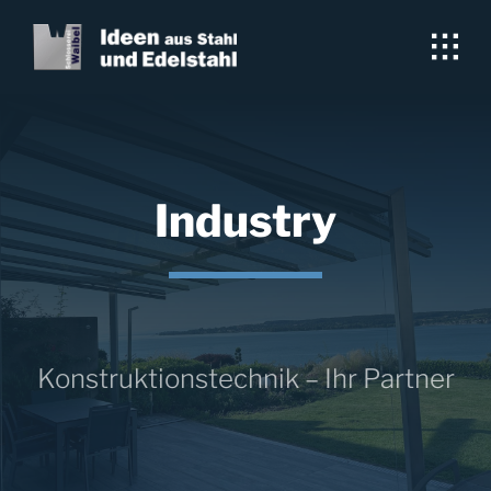
Skip
to
content
Industry
& Konstruktionstechnik – Ihr Partner für 